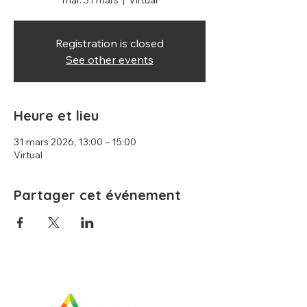
mar. 31 mars
  |  
Virtual
Registration is closed
See other events
Heure et lieu
31 mars 2026, 13:00 – 15:00
Virtual
Partager cet événement